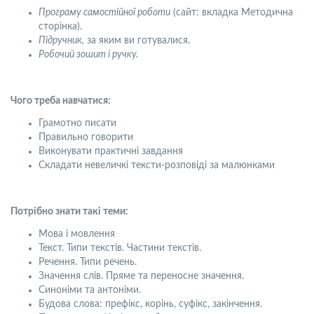
Програму самостійної роботи
(сайт: вкладка Методична
сторінка).
Підручник,
за яким ви готувалися.
Робочий зошит і ручку.
Чого треба навчатися:
Грамотно писати
Правильно говорити
Виконувати практичні завдання
Складати невеличкі тексти-розповіді за малюнками
Потрібно знати такі теми:
Мова і мовлення
Текст. Типи текстів. Частини текстів.
Речення. Типи речень.
Значення слів. Пряме та переносне значення.
Синоніми та антоніми.
Будова слова: префікс, корінь, суфікс, закінчення.