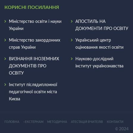
КОРИСНІ ПОСИЛАННЯ
Міністерство освіти і науки
АПОСТИЛЬ НА
України
ДОКУМЕНТИ ПРО ОСВIТУ
Міністерство закордонних
Український центр
справ України
оцінювання якості освіти
ВИЗНАННЯ ІНОЗЕМНИХ
Науково-дослідний
ДОКУМЕНТІВ ПРО
інститут українознавства
ОСВІТУ
Інститут післядипломної
педагогічної освіти міста
Києва
ГОЛОВНА
ЕКСТЕРНАМ
МЕТОДИЧНА
АТЕСТАЦІЯ ВЧИТЕЛІВ
КОНТАКТИ
20
24
©