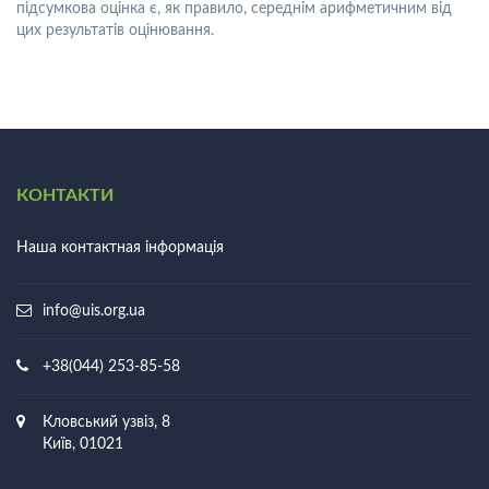
підсумкова оцінка є, як правило, середнім арифметичним від
цих результатів оцінювання.
КОНТАКТИ
Наша контактная інформація
info@uis.org.ua
+38(044) 253-85-58
Кловський узвіз, 8
Київ, 01021